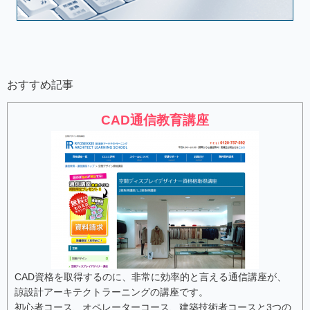
おすすめ記事
CAD通信教育講座
CAD資格を取得するのに、非常に効率的と言える通信講座が、
諒設計アーキテクトラーニングの講座です。
初心者コース、オペレーターコース、建築技術者コース
と3つの