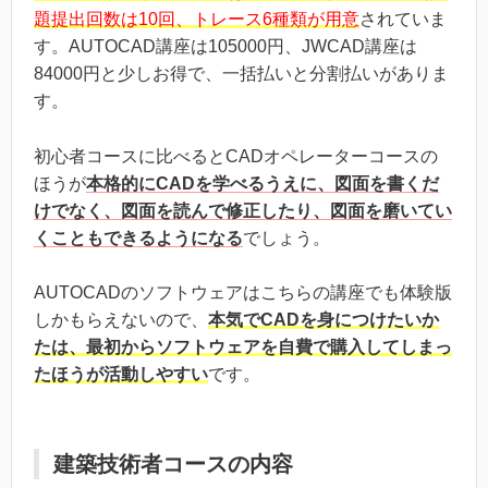
題提出回数は10回、トレース6種類が用意
されていま
す。AUTOCAD講座は105000円、JWCAD講座は
84000円と少しお得で、一括払いと分割払いがありま
す。
初心者コースに比べるとCADオペレーターコースの
ほうが
本格的にCADを学べるうえに、図面を書くだ
けでなく、図面を読んで修正したり、図面を磨いてい
くこともできるようになる
でしょう。
AUTOCADのソフトウェアはこちらの講座でも体験版
しかもらえないので、
本気でCADを身につけたいか
たは、最初からソフトウェアを自費で購入してしまっ
たほうが活動しやすい
です。
建築技術者コースの内容