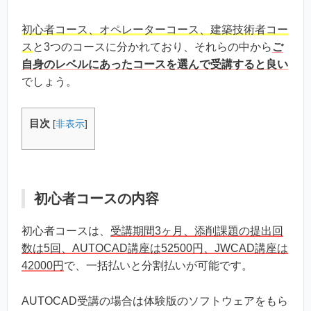
初心者コース、オペレーターコース、建築技術者コー
ス
と3つのコースに分かれており、それらの中から
ご
自身のレベルにあったコースを選んで受講すると良い
でしょう。
目次
[
非表示
]
初心者コースの内容
初心者コースは、
受講期間3ヶ月、添削課題の提出回
数は5回、AUTOCAD講座は52500円、JWCAD講座は
42000円
で、一括払いと分割払いが可能です。
AUTOCAD受講の場合は体験版のソフトウェアをもら