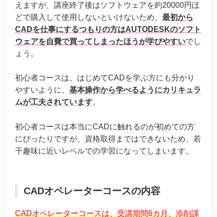
えますが、講座終了後はソフトウェアを約20000円ほ
どで購入して使用しないといけないため、
最初から
CADを仕事にするつもりの方はAUTODESKのソフト
ウェアを自費で買ってしまったほうが学びやすい
でし
ょう。
初心者コースは、はじめてCADを学ぶ方にも分かり
やすいように、
基本操作から学べるようにカリキュラ
ムが工夫されています
。
初心者コースは本当にCADに触れるのが初めての方
にぴったりですが、資格取得まではできないため、若
干趣味に近いレベルでの学習になってしまいます。
CADオペレーターコースの内容
CADオペレーターコースは、受講期間6カ月、添削課