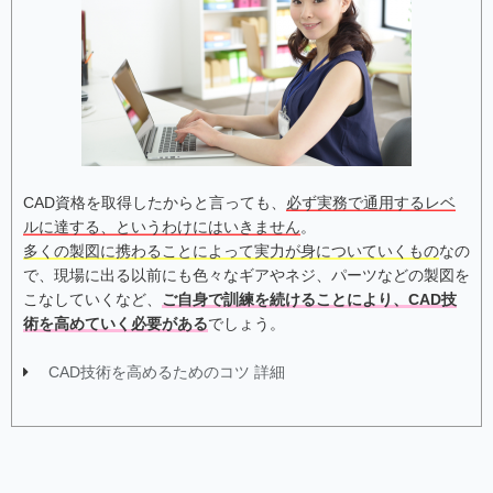
CAD資格を取得したからと言っても、
必ず実務で通用するレベ
ルに達する、というわけにはいきません
。
多くの製図に携わることによって実力が身についていくもの
なの
で、現場に出る以前にも色々なギアやネジ、パーツなどの製図を
こなしていくなど、
ご自身で訓練を続けることにより、CAD技
術を高めていく必要がある
でしょう。
CAD技術を高めるためのコツ 詳細