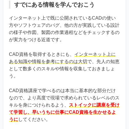
すでにある情報を学んでおこう
インターネット上で既に公開されているCADの使い
方やソフトウェアのバグ、他の方が実践している設計
の様子や作図、製図の作業過程などをチェックするの
が実力をつける近道です。
CAD資格を取得するときにも、
インターネット上に
ある知識や情報を参考にするのは大切
で、先人の知恵
として数多くのスキルや情報を収集しておきましょ
う。
CAD資格講座で学べるのは本当に基本的な部分だけ
なので、より高度で現場で求められているレベルのス
キルを身につけられるよう、
ストイックに講座を受け
て学習し、早いうちに仕事にCAD資格を生かせるよ
うに
してください。