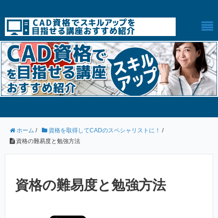
ホーム
/
資格を取得してCADのスペシャリストに！
/
資格の難易度と勉強方法
資格の難易度と勉強方法