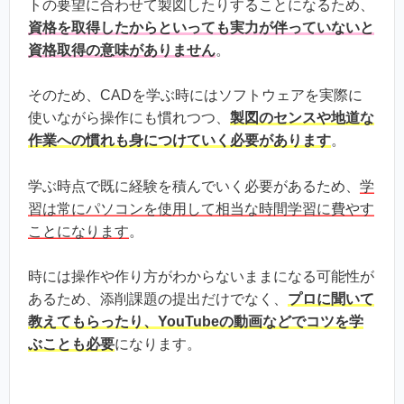
トの要望に合わせて製図したりすることになるため、
資格を取得したからといっても実力が伴っていないと
資格取得の意味がありません
。
そのため、CADを学ぶ時にはソフトウェアを実際に
使いながら操作にも慣れつつ、
製図のセンスや地道な
作業への慣れも身につけていく必要があります
。
学ぶ時点で既に経験を積んでいく必要があるため、
学
習は常にパソコンを使用して相当な時間学習に費やす
ことになります
。
時には操作や作り方がわからないままになる可能性が
あるため、添削課題の提出だけでなく、
プロに聞いて
教えてもらったり、YouTubeの動画などでコツを学
ぶことも必要
になります。