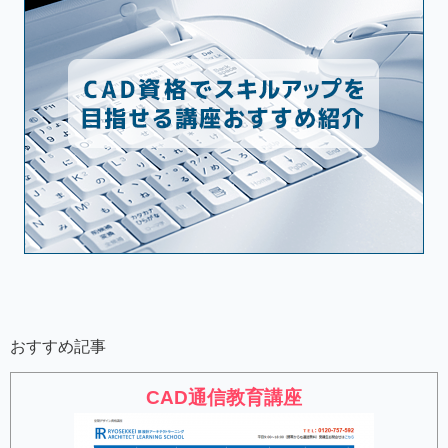
おすすめ記事
CAD通信教育講座