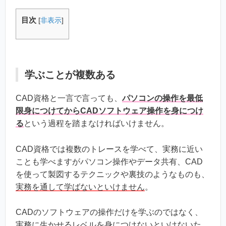
目次
[
非表示
]
学ぶことが複数ある
CAD資格と一言で言っても、
パソコンの操作を最低
限身につけてからCADソフトウェア操作を身につけ
る
という過程を踏まなければいけません。
CAD資格では複数のトレースを学べて、実務に近い
ことも学べますがパソコン操作やデータ共有、CAD
を使って製図するテクニックや裏技のようなものも、
実務を通して学ばないといけません
。
CADのソフトウェアの操作だけを学ぶのではなく、
実務に生かせるレベルを身につけないといけないた