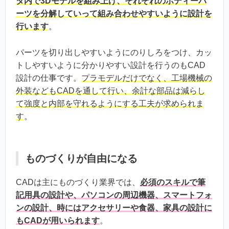
タ内で3Dモデルを組み上げ、それぞれのボディーパ
ーツを分解していって組み合わせやすいように設計を
行います
。
パーツを切り出しやすいようにのりしろをつけ、カッ
トしやすいように分かりやすい設計を行うのもCAD
設計の仕事です。
プラモデルだけでなく、工場機械の
外装などもCADを通して行い、余計な部品は減らし
て強度と内部を守れるようにする工夫が求められま
す
。
ものづくりが自由になる
CADは主にものづくり業界では、
必須のスキルで筆
記用具の設計や、パソコンの周辺機器、スマートフォ
ンの設計、時にはアクセサリーや食器、家具の設計に
もCADが用いられます
。