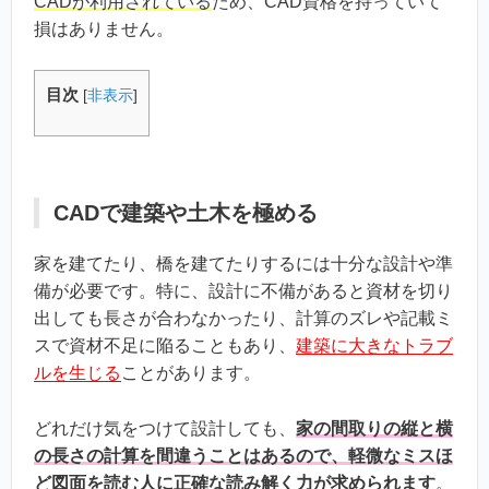
CADが利用されている
ため、CAD資格を持っていて
損はありません。
目次
[
非表示
]
CADで建築や土木を極める
家を建てたり、橋を建てたりするには十分な設計や準
備が必要です。特に、設計に不備があると資材を切り
出しても長さが合わなかったり、計算のズレや記載ミ
スで資材不足に陥ることもあり、
建築に大きなトラブ
ルを生じる
ことがあります。
どれだけ気をつけて設計しても、
家の間取りの縦と横
の長さの計算を間違うことはあるので、軽微なミスほ
ど図面を読む人に正確な読み解く力が求められます
。