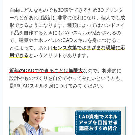
自由にどんなものでも3D設計できるため3Dプリンタ
ーなどがあれば設計は非常に便利になり、個人でも成
形できるようになります。種類によってはハンドメイ
ド品を自作するときにもCADスキルが活かされるの
で、建築や土木レベルのCADスキルを身につけるこ
とによって、あとは
センス次第でさまざまな現場に応
用できる
というメリットがあります。
近年のCADでできることは無限大
なので、将来的に
設計やものづくりを自分でやってみたいという方も、
是非CADスキルを身につけてみてください。