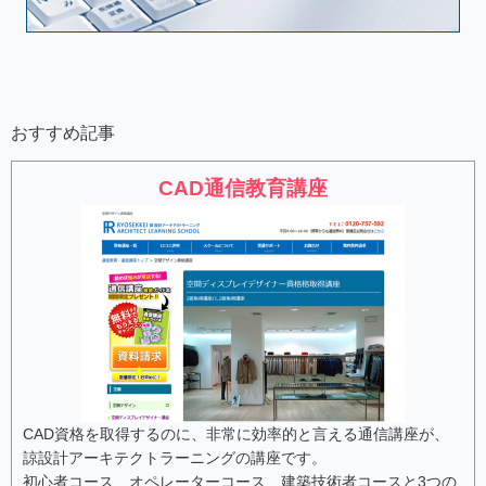
おすすめ記事
CAD通信教育講座
CAD資格を取得するのに、非常に効率的と言える通信講座が、
諒設計アーキテクトラーニングの講座です。
初心者コース、オペレーターコース、建築技術者コース
と3つの