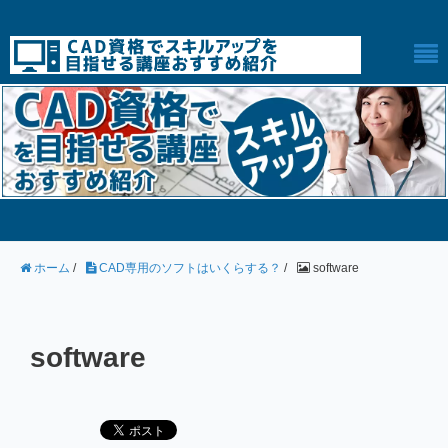
ホーム
/
CAD専用のソフトはいくらする？
/
software
software