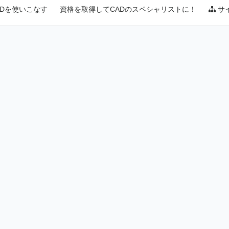
ADを使いこなす
資格を取得してCADのスペシャリストに！
サ