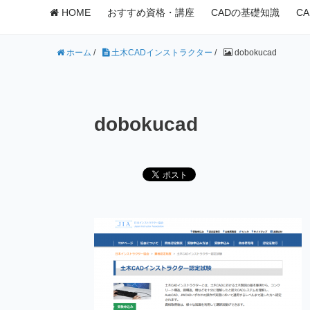
HOME
おすすめ資格・講座
CADの基礎知識
C
ホーム
/
土木CADインストラクター
/
dobokucad
dobokucad