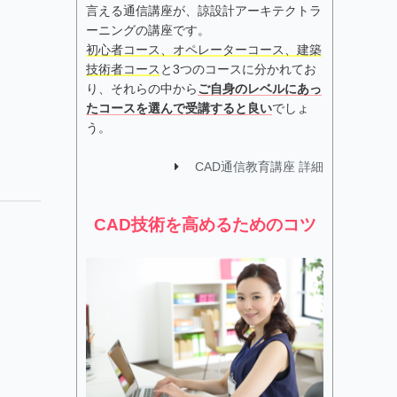
言える通信講座が、諒設計アーキテクトラ
ーニングの講座です。
初心者コース、オペレーターコース、建築
技術者コース
と3つのコースに分かれてお
り、それらの中から
ご自身のレベルにあっ
たコースを選んで受講すると良い
でしょ
う。
CAD通信教育講座 詳細
CAD技術を高めるためのコツ