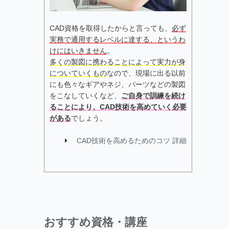
CAD資格を取得したからと言っても、
必ず
実務で通用するレベルに達する、というわ
けにはいきません
。
多くの製図に携わることによって実力が身
についていくもの
なので、現場に出る以前
にも色々なギアやネジ、パーツなどの製図
をこなしていくなど、
ご自身で訓練を続け
ることにより、CAD技術を高めていく必要
がある
でしょう。
CAD技術を高めるためのコツ 詳細
おすすめ資格・講座