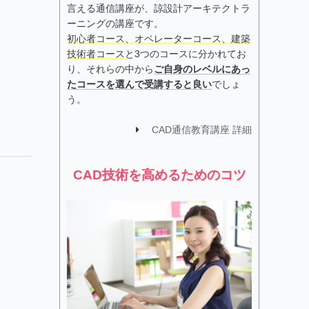
言える通信講座が、諒設計アーキテクトラ
ーニングの講座です。
初心者コース、オペレーターコース、建築
技術者コース
と3つのコースに分かれてお
り、それらの中から
ご自身のレベルにあっ
たコースを選んで受講すると良い
でしょ
う。
CAD通信教育講座 詳細
CAD技術を高めるためのコツ