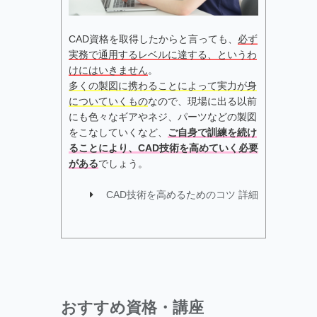
CAD資格を取得したからと言っても、
必ず
実務で通用するレベルに達する、というわ
けにはいきません
。
多くの製図に携わることによって実力が身
についていくもの
なので、現場に出る以前
にも色々なギアやネジ、パーツなどの製図
をこなしていくなど、
ご自身で訓練を続け
ることにより、CAD技術を高めていく必要
がある
でしょう。
CAD技術を高めるためのコツ 詳細
おすすめ資格・講座