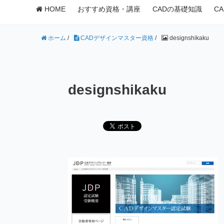
HOME
おすすめ資格・講座
CADの基礎知識
C
ホーム
/
CADデザインマスター資格
/
designshikaku
designshikaku