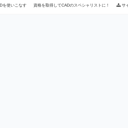
ADを使いこなす
資格を取得してCADのスペシャリストに！
サ